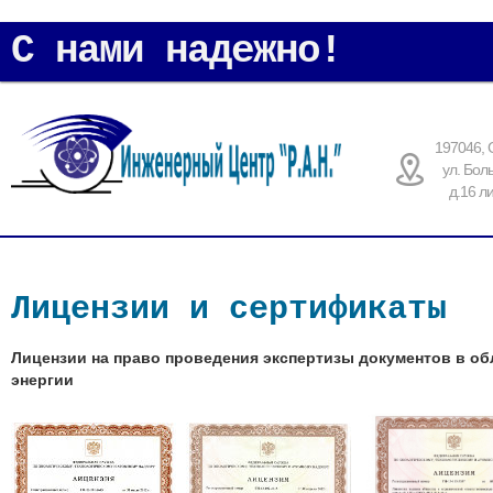
С нами надежно!
197046, 
ул. Бол
д.16 л
Лицензии и сертификаты
Лицензии на право проведения экспертизы документов в о
энергии